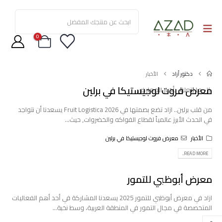
0
دكتور أزاد
الأخبار
معرض فروت لوجيستيكا في برلين
كل ما يتعلق بأخبار المعارض
من قلب برلين.. ازاد تضع بصمتها في Fruit Logistica 2026 يسعدنا أن نتواجد
في الحدث الأبرز عالمياً لقطاع الفواكه والخضروات, حيث...
الأخبار
معرض فروت لوجيستيكا في برلين
READ MORE...
معرض أبوظبي للتمور
ازاد في معرض أبوظبي للتمور 2025 يسعدنا المشاركة في أحد أهم الفعاليات
المتخصصة في مجال التمور في المنطقة العربية، وسط نخبة...