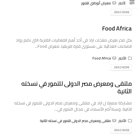
الأخبار
معرض أبوظبي للتمور
READ MORE...
Food Africa
بكل فخر نعرض منتجات ازاد في أحد أهم الفعاليات القارية التي تضم رواد
الصناعات الغذائية على مستوى قارة افريقيا. معرض Food...
الأخبار
Food Africa
READ MORE...
ملتقى ومعرض مصر الدولى للتمور في نسخته
الثانية
مشاركة مميزة ل ازاد في ملتقى ومعرض مصر الدولى للتمور في نسخته
الثانية. وسط أكبر الأسماء في مجال التمور في...
الأخبار
ملتقى ومعرض مصر الدولى للتمور في نسخته الثانية
READ MORE...