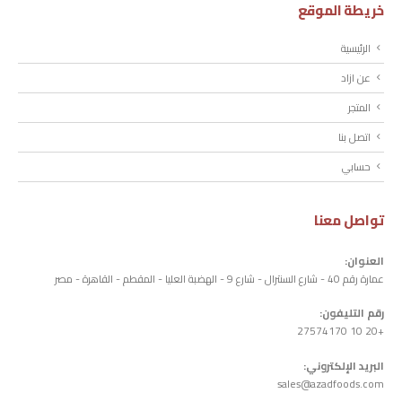
خريطة الموقع
الرئيسية
عن ازاد
المتجر
اتصل بنا
حسابي
تواصل معنا
العنوان:
عمارة رقم 40 - شارع السنترال - شارع 9 - الهضبة العليا - المقطم - القاهرة - مصر
رقم التليفون:
+20 10 27574170
البريد الإلكتروني:
sales@azadfoods.com