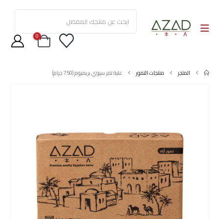
0
المتجر
منتجات التمور
علبة تمر سيوي بريميوم (750 جرام)