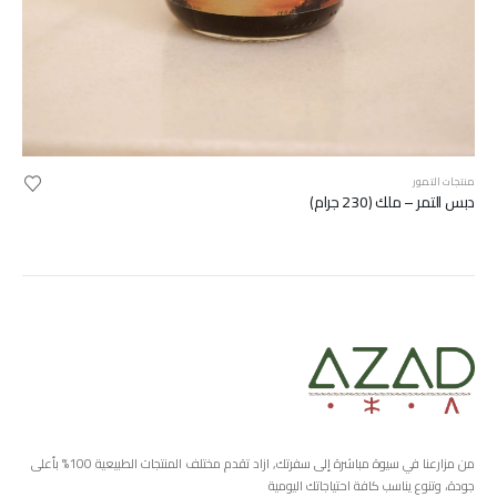
منتجات التمور
دبس التمر – ملك (230 جرام)
من مزارعنا في سيوة مباشرة إلى سفرتك, ازاد تقدم مختلف المنتجات الطبيعية 100% بأعلى
جودة، وتنوع يناسب كافة احتياجاتك اليومية