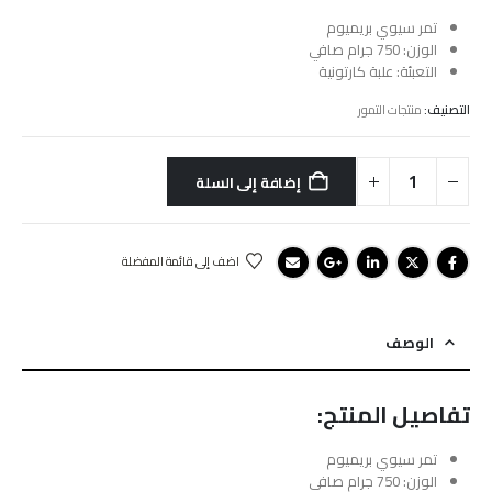
تمر سيوي بريميوم
الوزن: 750 جرام صافي
التعبئة: علبة كارتونية
التصنيف:
منتجات التمور
إضافة إلى السلة
اضف إلى قائمة المفضلة
الوصف
تفاصيل المنتج:
تمر سيوي بريميوم
الوزن: 750 جرام صافي