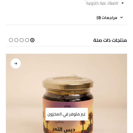
التعبئة: علبة كارتونية
مراجعات (0)
منتجات ذات صلة
غير متوفر في المخزون