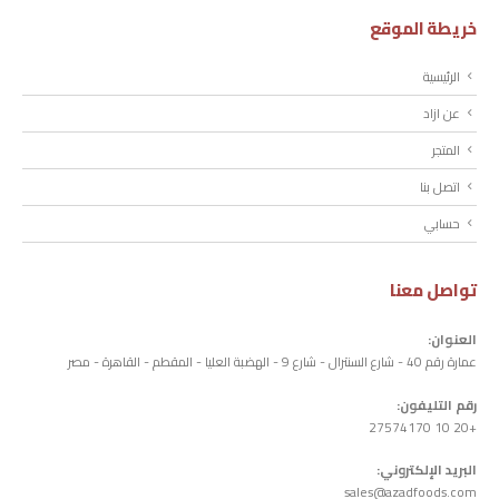
خريطة الموقع
الرئيسية
عن ازاد
المتجر
اتصل بنا
حسابي
تواصل معنا
العنوان:
عمارة رقم 40 - شارع السنترال - شارع 9 - الهضبة العليا - المقطم - القاهرة - مصر
رقم التليفون:
+20 10 27574170
البريد الإلكتروني:
sales@azadfoods.com