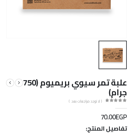
علبة تمر سيوي بريميوم (750
جرام)
( لا توجد مراجعات بعد. )
out of 5
0
70.00
EGP
تفاصيل المنتج: