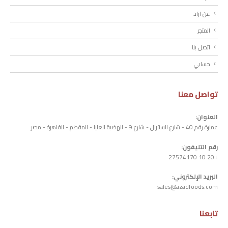
عن ازاد
المتجر
اتصل بنا
حسابي
تواصل معنا
العنوان:
عمارة رقم 40 - شارع السنترال - شارع 9 - الهضبة العليا - المقطم - القاهرة - مصر
رقم التليفون:
+20 10 27574170
البريد الإلكتروني:
sales@azadfoods.com
تابعنا